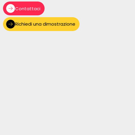
Contattaci
Richiedi una dimostrazione